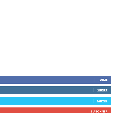
J'AIME
SUIVRE
SUIVRE
S'ABONNER