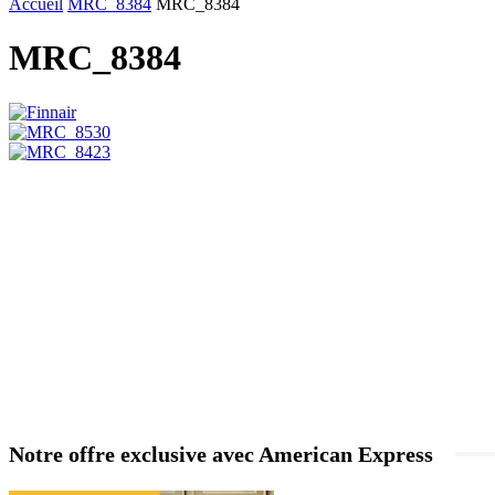
Accueil
MRC_8384
MRC_8384
MRC_8384
Notre offre exclusive avec American Express