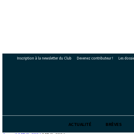
Inscription à la newsletter du Club
Devenez contributeur !
Les dossi
ABONNEZ-VOUS
ACTUALITÉ
BRÈVES