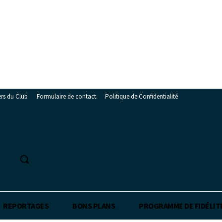
ers du Club
Formulaire de contact
Politique de Confidentialité
REPORTAGES
BONS PLANS
PROGRAMME DE FIDÉLIT