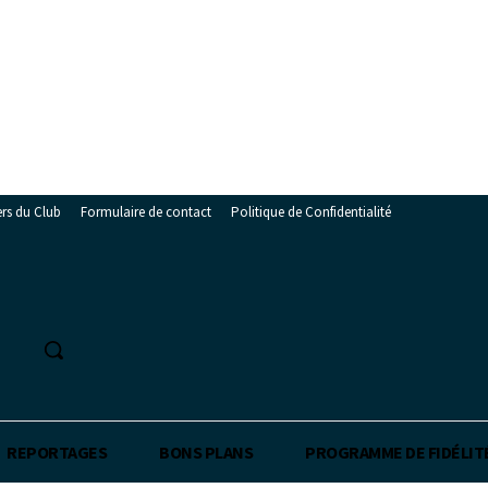
ers du Club
Formulaire de contact
Politique de Confidentialité
REPORTAGES
BONS PLANS
PROGRAMME DE FIDÉLIT