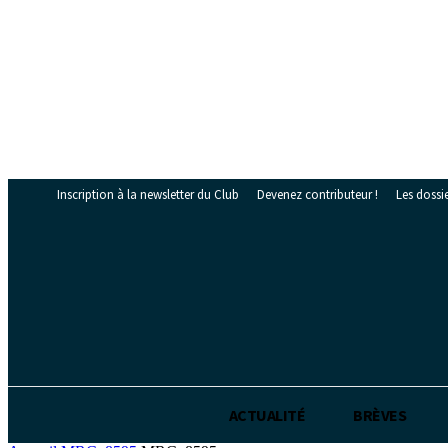
Inscription à la newsletter du Club
Devenez contributeur !
Les dossi
ABONNEZ-VOUS
ACTUALITÉ
BRÈVES