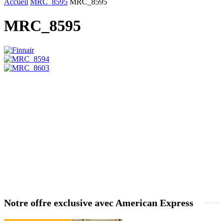
Accueil
MRC_8595
MRC_8595
MRC_8595
Notre offre exclusive avec American Express