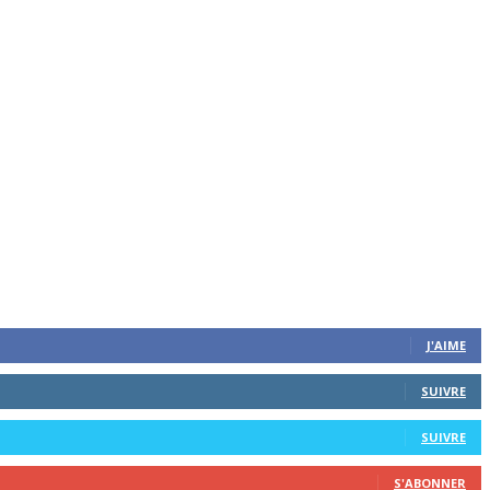
J'AIME
SUIVRE
SUIVRE
S'ABONNER