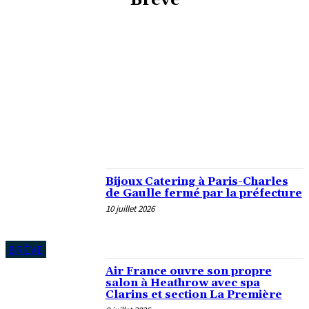
Brève
ACTUALITÉ
AÉRIEN
ANTHONY FONTAN
BONNES AFFAIRES
BREAKING NEWS
BRÈVE
CARTE DE CRÉDIT
CONCOURS
ENQUÊTE
Bijoux Catering à Paris-Charles
de Gaulle fermé par la préfecture
10 juillet 2026
BRÈVE
Air France ouvre son propre
salon à Heathrow avec spa
Clarins et section La Première