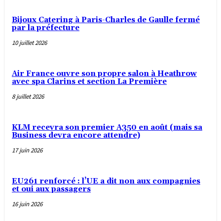
Bijoux Catering à Paris-Charles de Gaulle fermé
par la préfecture
10 juillet 2026
Air France ouvre son propre salon à Heathrow
avec spa Clarins et section La Première
8 juillet 2026
KLM recevra son premier A350 en août (mais sa
Business devra encore attendre)
17 juin 2026
EU261 renforcé : l’UE a dit non aux compagnies
et oui aux passagers
16 juin 2026